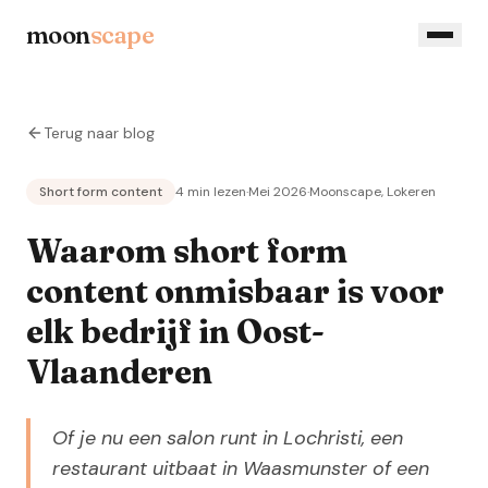
moon
scape
Terug naar blog
Short form content
4 min lezen
·
Mei 2026
·
Moonscape, Lokeren
Waarom short form
content onmisbaar is voor
elk bedrijf in Oost-
Vlaanderen
Of je nu een salon runt in Lochristi, een
restaurant uitbaat in Waasmunster of een