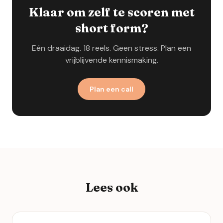
Klaar om zelf te scoren met
short form?
Eén draaidag. 18 reels. Geen stress. Plan een
vrijblijvende kennismaking.
Plan een call
Lees ook