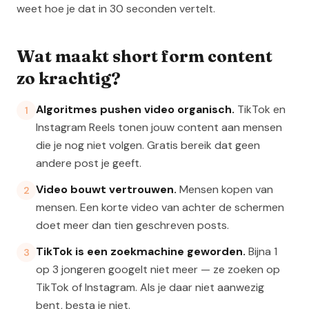
weet hoe je dat in 30 seconden vertelt.
Wat maakt short form content
zo krachtig?
Algoritmes pushen video organisch.
TikTok en
1
Instagram Reels tonen jouw content aan mensen
die je nog niet volgen. Gratis bereik dat geen
andere post je geeft.
Video bouwt vertrouwen.
Mensen kopen van
2
mensen. Een korte video van achter de schermen
doet meer dan tien geschreven posts.
TikTok is een zoekmachine geworden.
Bijna 1
3
op 3 jongeren googelt niet meer — ze zoeken op
TikTok of Instagram. Als je daar niet aanwezig
bent, besta je niet.