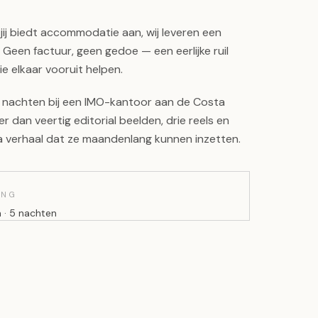
jij biedt accommodatie aan, wij leveren een
 Geen factuur, geen gedoe — een eerlijke ruil
e elkaar vooruit helpen.
f nachten bij een IMO-kantoor aan de Costa
r dan veertig editorial beelden, drie reels en
ia verhaal dat ze maandenlang kunnen inzetten.
ING
 · 5 nachten