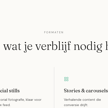
FORMATEN
 wat je verblijf nodig 
cial stills
Stories & carousels
torial fotografie, klaar voor
Verhalende content die
w feed.
conversie drijft.