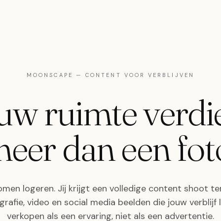
MOONSCAPE — CONTENT VOOR VERBLIJVEN
uw ruimte verdi
eer dan een fot
omen logeren. Jij krijgt een volledige content shoot t
grafie, video en social media beelden die jouw verblijf 
verkopen als een ervaring, niet als een advertentie.