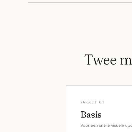
Twee m
PAKKET 01
Basis
Voor een snelle visuele up