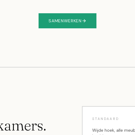
SAMENWERKEN
kamers.
STANDAARD
Wijde hoek, alle meub