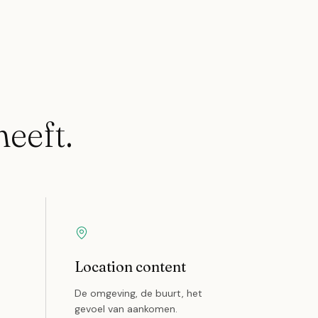
heeft.
Location content
De omgeving, de buurt, het
gevoel van aankomen.