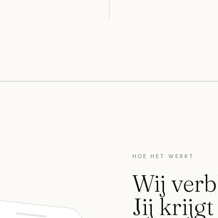
HOE HET WERKT
Wij verb
Jij krijg