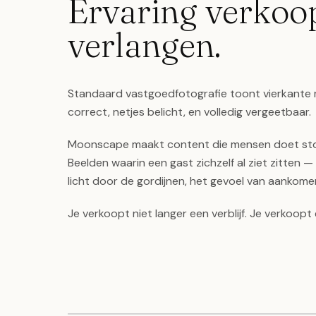
Ervaring verkoo
verlangen.
Standaard vastgoedfotografie toont vierkante m
correct, netjes belicht, en volledig vergeetbaar.
Moonscape maakt content die mensen doet sto
Beelden waarin een gast zichzelf al ziet zitten — 
licht door de gordijnen, het gevoel van aankome
Je verkoopt niet langer een verblijf. Je verkoop