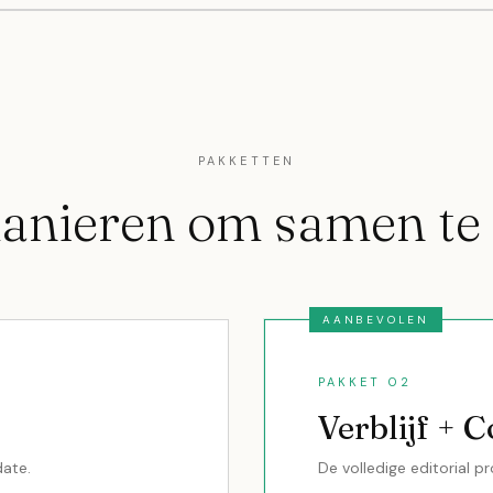
PAKKETTEN
anieren om samen te 
AANBEVOLEN
PAKKET 02
Verblijf + 
date.
De volledige editorial p