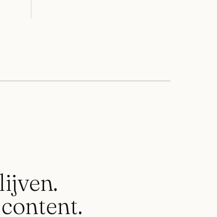
lijven.
t content.